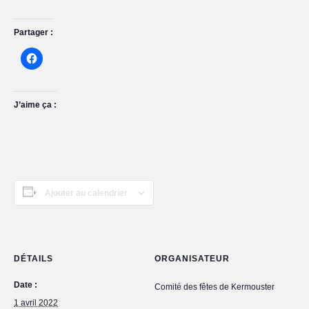
Partager :
J’aime ça :
Ajouter au calendrier
DÉTAILS
ORGANISATEUR
Date :
Comité des fêtes de Kermouster
1 avril 2022