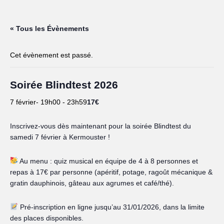
« Tous les Évènements
Cet évènement est passé.
Soirée Blindtest 2026
17€
7 février- 19h00
-
23h59
Inscrivez-vous dès maintenant pour la soirée Blindtest du
samedi 7 février à Kermouster !
Au menu : quiz musical en équipe de 4 à 8 personnes et
repas à 17€ par personne (apéritif, potage, ragoût mécanique &
gratin dauphinois, gâteau aux agrumes et café/thé).
Pré-inscription en ligne jusqu’au 31/01/2026, dans la limite
des places disponibles.