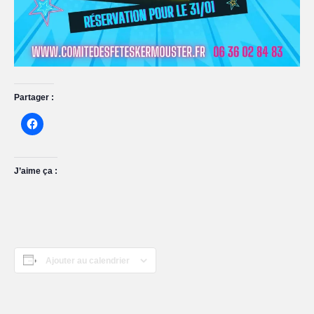
Partager :
J’aime ça :
Ajouter au calendrier