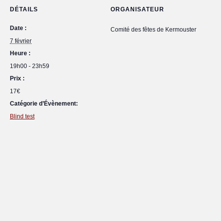
DÉTAILS
ORGANISATEUR
Date :
Comité des fêtes de Kermouster
7 février
Heure :
19h00 - 23h59
Prix :
17€
Catégorie d’Évènement:
Blind test