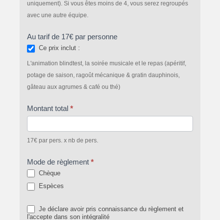
uniquement). Si vous êtes moins de 4, vous serez regroupés
avec une autre équipe.
Au tarif de 17€ par personne
Ce prix inclut :
L'animation blindtest, la soirée musicale et le repas (apéritif,
potage de saison, ragoût mécanique & gratin dauphinois,
gâteau aux agrumes & café ou thé)
Montant total
*
17€ par pers. x nb de pers.
Mode de règlement
*
Chèque
Espèces
Je déclare avoir pris connaissance du règlement et
l'accepte dans son intégralité