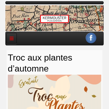
≡
Troc aux plantes
d’automne