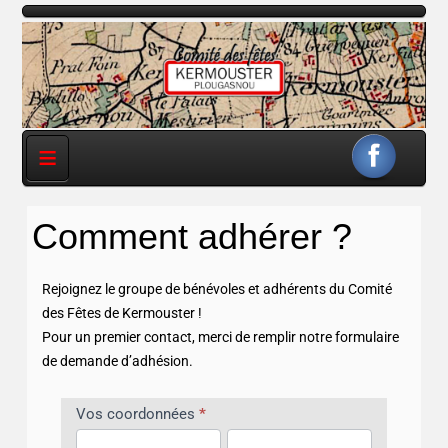
≡
Comment adhérer ?
Rejoignez le groupe de bénévoles et adhérents du Comité
des Fêtes de Kermouster !
Pour un premier contact, merci de remplir notre formulaire
de demande d’adhésion.
Bulletin
Vos coordonnées
*
d’adhésion
Nom
Prénom