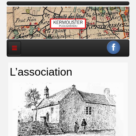
≡
L’association