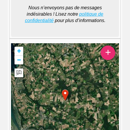
Nous n’envoyons pas de messages
indésirables ! Lisez notre
politique de
confidentialité
pour plus d’informations.
+
+
−