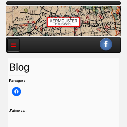
≡
Blog
Partager :
J’aime ça :