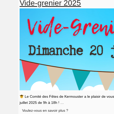
Vide-grenier 2025
2026
Le Comité des Fêtes de Kermouster a le plaisir de vous
juillet 2025 de 9h à 18h ! …
Vide-
Voulez-vous en savoir plus ?