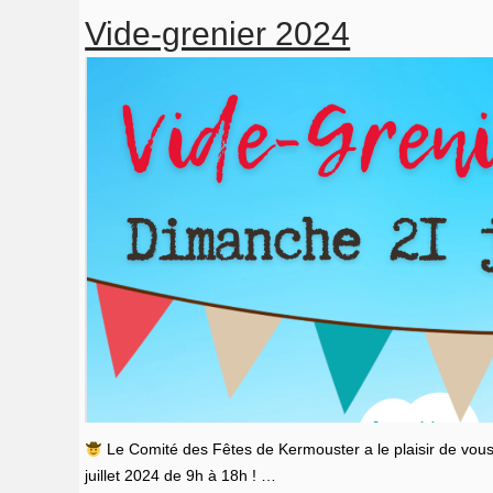
grenier
Vide-grenier 2024
2025
Le Comité des Fêtes de Kermouster a le plaisir de vous
juillet 2024 de 9h à 18h ! …