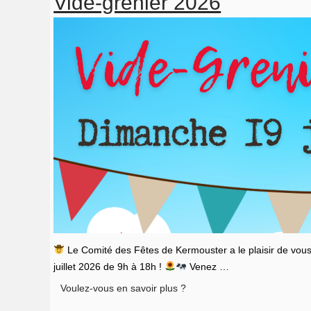
Vide-grenier 2026
Le Comité des Fêtes de Kermouster a le plaisir de vous
juillet 2026 de 9h à 18h !
Venez …
Vide-
Voulez-vous en savoir plus ?
grenier